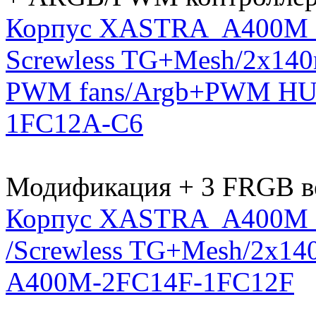
Корпус XASTRA A400M 3
Screwless TG+Mesh/2x1
PWM fans/Argb+PWM HUB
1FC12A-C6
Модификация + 3 FRGB ве
Корпус XASTRA A400M 
/Screwless TG+Mesh/2x1
A400M-2FC14F-1FC12F