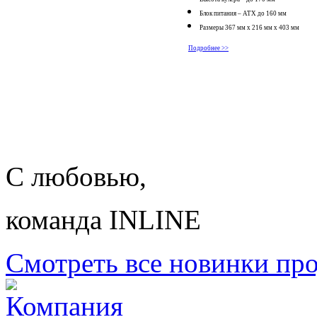
Блок питания – АТХ до 160 мм
Размеры 367 мм x 216 мм x 403 мм
Подробнее >>
С любовью,
команда INLINE
Смотреть все новинки пр