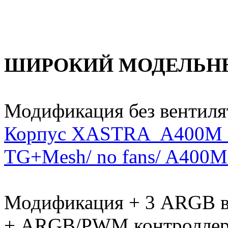
ШИРОКИЙ МОДЕЛЬНЫ
Модификация без вентиля
Корпус XASTRA A400M 0
TG+Mesh/ no fans/ A400M
Модификация + 3 ARGB ве
+ ARGB/PWM контроллер 