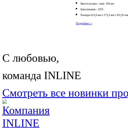
Высота кулера – макс. 160 мм
Блок питания – АТХ
Размеры 423,6 мм x 273,3 мм x 391,95 м
Подробнее >>
С любовью,
команда INLINE
Смотреть все новинки пр