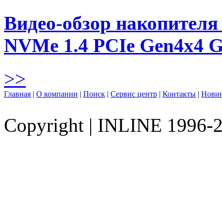
Видео-обзор накопителя 
NVMe 1.4 PCIe Gen4х4 
>>
Главная
|
О компании
|
Поиск
|
Сервис центр
|
Контакты
|
Нови
Copyright
|
INLINE 1996-