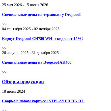
25 мая 2026 - 15 июня 2026
Специальные цены на термопасту Deepcool!
>>
04 сентября 2025 - 02 ноября 2025
Корпус Deepcool CH780 WH - скидка от 15%!
>>
26 августа 2025 - 31 декабря 2025
Специальные цены на Deepcool AK400!
>>
Обзоры продукции
18 июня 2024
Сборка в новом корпусе 1STPLAYER DK D7!
>>