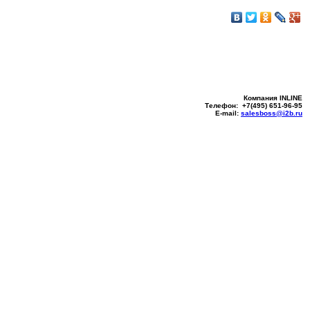
Компания INLINE
Телефон: +7(495) 651-96-95
E-mail:
salesboss@i2b.ru