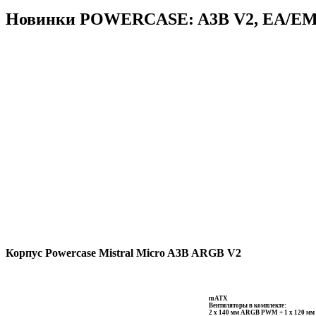
Новинки POWERCASE: A3B V2, EA/ЕМ
Корпус Powercase Mistral Micro A3B ARGB V2
mATX
Вентиляторы в комплекте:
2 x 140 мм ARGB PWM + 1 x 120 