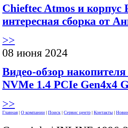
Chieftec Atmos и корпус 
интересная сборка от А
>>
08 июня 2024
Видео-обзор накопителя 
NVMe 1.4 PCIe Gen4х4 
>>
Главная
|
О компании
|
Поиск
|
Сервис центр
|
Контакты
|
Нови