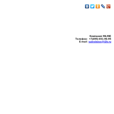
Компания INLINE
Телефон: +7(495) 651-96-95
E-mail:
salesboss@i2b.ru