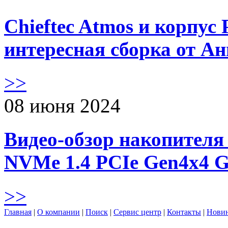
Chieftec Atmos и корпус 
интересная сборка от А
>>
08 июня 2024
Видео-обзор накопителя 
NVMe 1.4 PCIe Gen4х4 
>>
Главная
|
О компании
|
Поиск
|
Сервис центр
|
Контакты
|
Нови