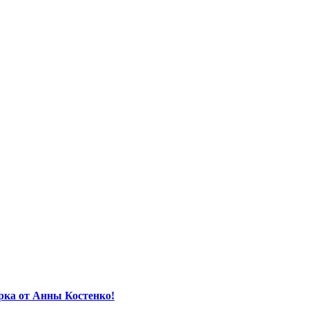
орка от Анны Костенко!