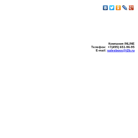
Компания INLINE
Телефон: +7(495) 651-96-95
E-mail:
salesboss@i2b.ru