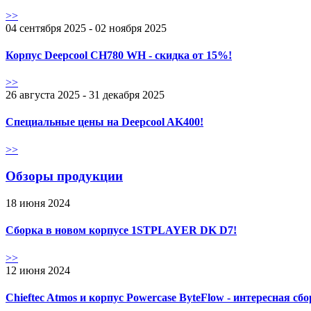
>>
04 сентября 2025 - 02 ноября 2025
Корпус Deepcool CH780 WH - скидка от 15%!
>>
26 августа 2025 - 31 декабря 2025
Специальные цены на Deepcool AK400!
>>
Обзоры продукции
18 июня 2024
Сборка в новом корпусе 1STPLAYER DK D7!
>>
12 июня 2024
Chieftec Atmos и корпус Powercase ByteFlow - интересная сб