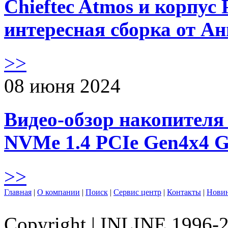
Chieftec Atmos и корпус 
интересная сборка от А
>>
08 июня 2024
Видео-обзор накопителя 
NVMe 1.4 PCIe Gen4х4 
>>
Главная
|
О компании
|
Поиск
|
Сервис центр
|
Контакты
|
Нови
Copyright
|
INLINE 1996-