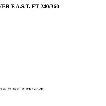
R F.A.S.T. FT-240/360
1851 / 1700 / 1200 / 115X, AMD: AM5 / AM4