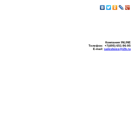
Компания INLINE
Телефон: +7(495) 651-96-95
E-mail:
salesboss@i2b.ru