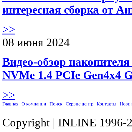
интересная сборка от А
>>
08 июня 2024
Видео-обзор накопителя 
NVMe 1.4 PCIe Gen4х4 
>>
Главная
|
О компании
|
Поиск
|
Сервис центр
|
Контакты
|
Нови
Copyright
|
INLINE 1996-