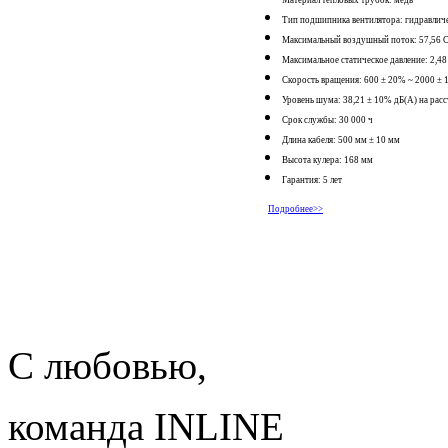
Тип подшипника вентилятора: гидравлич
Максимальный воздушный поток: 57,56
Максимальное статическое давление: 2,48 
Скорость вращения: 600 ± 20% ~ 2000 ±
Уровень шума: 38,21 ± 10% дБ(А) на рас
Срок службы: 30 000 ч
Длина кабеля: 500 мм ± 10 мм
Высота кулера: 168 мм
Гарантия: 5 лет
Подробнее>>
С любовью,
команда INLINE