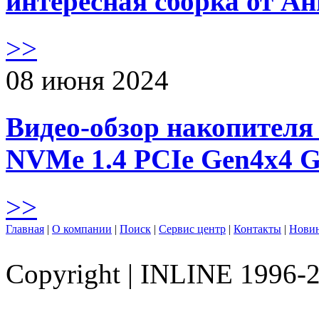
интересная сборка от А
>>
08 июня 2024
Видео-обзор накопителя 
NVMe 1.4 PCIe Gen4х4 
>>
Главная
|
О компании
|
Поиск
|
Сервис центр
|
Контакты
|
Нови
Copyright
|
INLINE 1996-