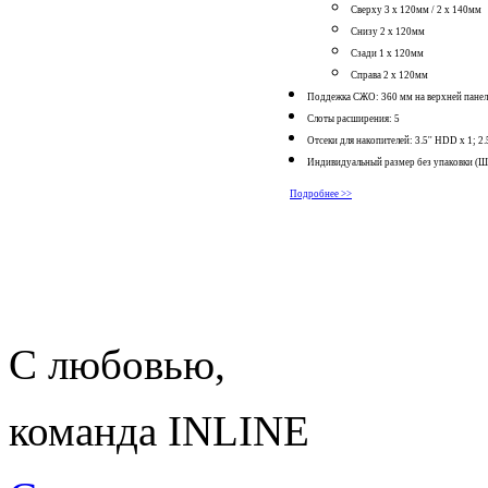
Сверху 3 x 120мм / 2 x 140мм
Снизу 2 x 120мм
Сзади 1 x 120мм
Справа 2 x 120мм
Поддежка СЖО: 360 мм на верхней пане
Слоты расширения: 5
Отсеки для накопителей: 3.5'' HDD x 1; 2.
Индивидуальный размер без упаковки (Ш
Подробнее >>
С любовью,
команда INLINE