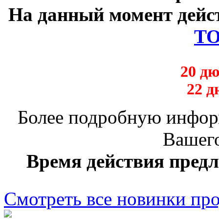
На данный момент
дейс
TO
20 дю
22 д
Более подробную инфор
Вашег
Время действия пред
Смотреть все новинки пр