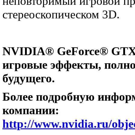
неповторимый игровой пр
стереоскопическом 3D.
NVIDIA® GeForce® GTX 
игровые эффекты, полно
будущего.
Более подробную информ
компании:
http://www.nvidia.ru/obj