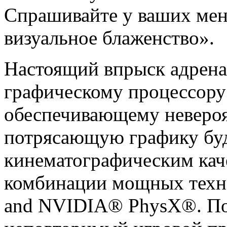
Спрашивайте у ваших мен
визуальное блаженство».
Настоящий впрыск адренал
графическому процессор
обеспечивающему невероя
потрясающую графику буд
кинематографическим кач
комбинации мощных техн
and NVIDIA® PhysX®. По