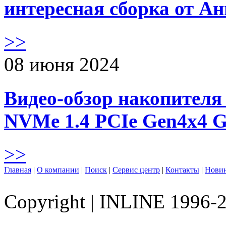
интересная сборка от А
>>
08 июня 2024
Видео-обзор накопителя 
NVMe 1.4 PCIe Gen4х4 
>>
Главная
|
О компании
|
Поиск
|
Сервис центр
|
Контакты
|
Нови
Copyright
|
INLINE 1996-