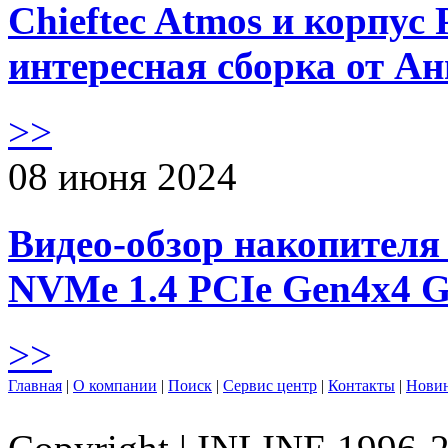
Chieftec Atmos и корпус 
интересная сборка от А
>>
08 июня 2024
Видео-обзор накопителя 
NVMe 1.4 PCIe Gen4х4 
>>
Главная
|
О компании
|
Поиск
|
Сервис центр
|
Контакты
|
Нови