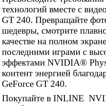
технологий вместе с вид
GT 240. Превращайте фот
шедевры, смотрите плавно
качестве на полном экран
последними играми с выс
эффектами NVIDIA® Phys
контент энергией благод
GeForce GT 240.
Покупайте в INLINE NVI