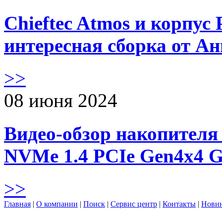
Chieftec Atmos и корпус 
интересная сборка от А
>>
08 июня 2024
Видео-обзор накопителя 
NVMe 1.4 PCIe Gen4х4 
>>
Главная
|
О компании
|
Поиск
|
Сервис центр
|
Контакты
|
Нови