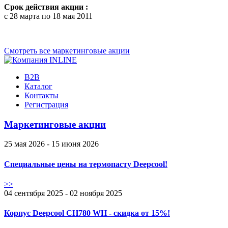
Срок действия акции :
с 28 марта по 18 мая 2011
Смотреть все маркетинговые акции
B2B
Каталог
Контакты
Регистрация
Маркетинговые акции
25 мая 2026 - 15 июня 2026
Специальные цены на термопасту Deepcool!
>>
04 сентября 2025 - 02 ноября 2025
Корпус Deepcool CH780 WH - скидка от 15%!