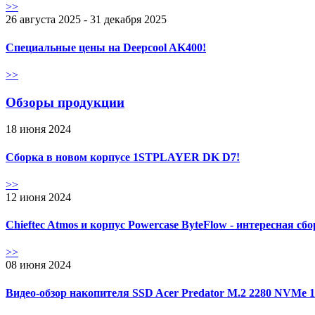
>>
26 августа 2025 - 31 декабря 2025
Специальные цены на Deepcool AK400!
>>
Обзоры продукции
18 июня 2024
Сборка в новом корпусе 1STPLAYER DK D7!
>>
12 июня 2024
Chieftec Atmos и корпус Powercase ByteFlow - интересная сб
>>
08 июня 2024
Видео-обзор накопителя SSD Acer Predator M.2 2280 NVMe 