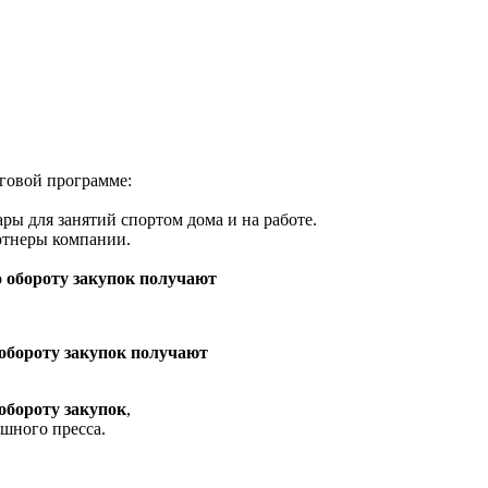
нговой программе:
ры для занятий спортом дома и на работе.
артнеры компании.
о обороту закупок получают
 обороту закупок получают
 обороту закупок
,
шного пресса.