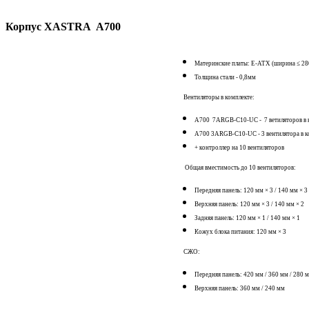
Корпус XASTRA A700
Материнские платы: E-ATX (ширина ≤ 280
Толщина стали - 0,8мм
Вентиляторы в комплекте:
A700 7ARGB-C10-UC - 7 ветиляторов в
A700 3ARGB-C10-UC - 3 вентилятора в
+ контроллер на 10 вентиляторов
Общая вместимость до 10 вентиляторов:
Передняя панель: 120 мм × 3 / 140 мм × 3
Верхняя панель: 120 мм × 3 / 140 мм × 2
Задняя панель: 120 мм × 1 / 140 мм × 1
Кожух блока питания: 120 мм × 3
СЖО:
Передняя панель: 420 мм / 360 мм / 280 
Верхняя панель: 360 мм / 240 мм