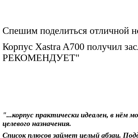
Спешим поделиться отличной н
Корпус Xastra A700 получил з
РЕКОМЕНДУЕТ"
"...
корпус практически идеален, в нём м
целевого назначения.
Список плюсов займет целый абзац. П