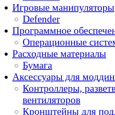
Игровые манипуляторы
Defender
Программное обеспече
Операционные систе
Расходные материалы
Бумага
Аксессуары для модди
Контроллеры, развет
вентиляторов
Кронштейны для под