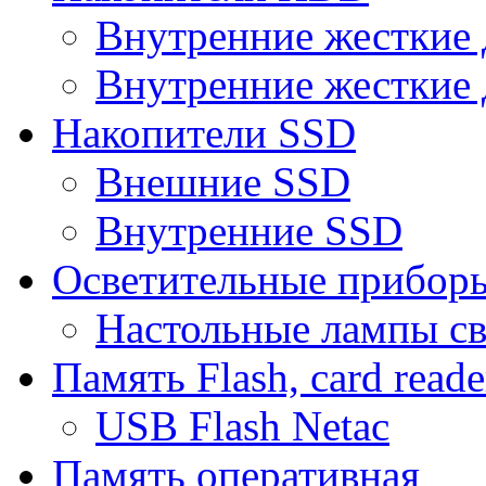
Внутренние жесткие 
Внутренние жесткие 
Накопители SSD
Внешние SSD
Внутренние SSD
Осветительные прибор
Настольные лампы с
Память Flash, card reade
USB Flash Netac
Память оперативная