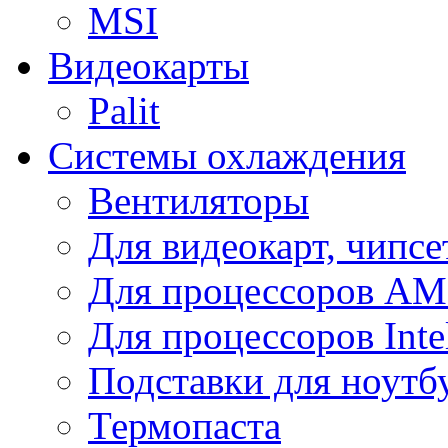
MSI
Видеокарты
Palit
Системы охлаждения
Вентиляторы
Для видеокарт, чипсе
Для процессоров A
Для процессоров Inte
Подставки для ноутб
Термопаста