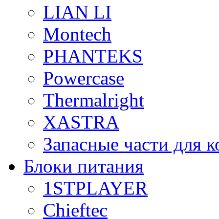
LIAN LI
Montech
PHANTEKS
Powercase
Thermalright
XASTRA
Запасные части для 
Блоки питания
1STPLAYER
Chieftec