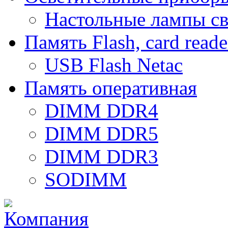
Настольные лампы с
Память Flash, card reade
USB Flash Netac
Память оперативная
DIMM DDR4
DIMM DDR5
DIMM DDR3
SODIMM