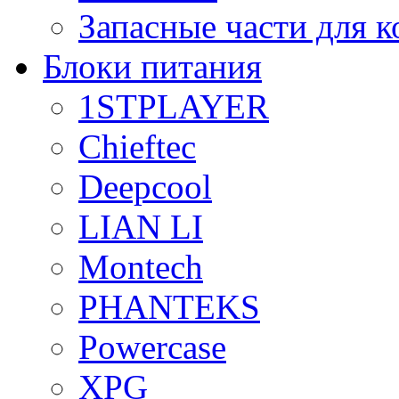
Запасные части для 
Блоки питания
1STPLAYER
Chieftec
Deepcool
LIAN LI
Montech
PHANTEKS
Powercase
XPG