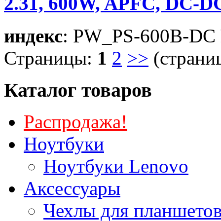
2.31, 600W, APFC, DC-D
индекс
: PW_PS-600B-DC
Страницы:
1
2
>>
(страниц
Каталог товаров
Распродажа!
Ноутбуки
Ноутбуки Lenovo
Аксессуары
Чехлы для планшетов