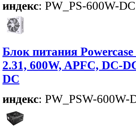
индекс
: PW_PS-600W-DC
Блок питания Powercase 
2.31, 600W, APFC, DC-D
DC
индекс
: PW_PSW-600W-