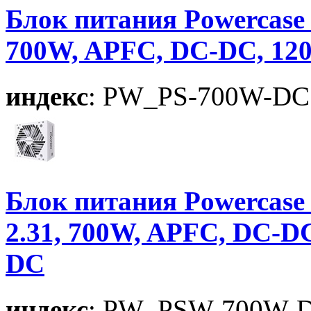
Блок питания Powercase 
700W, APFC, DC-DC, 12
индекс
: PW_PS-700W-DC
Блок питания Powercase 
2.31, 700W, APFC, DC-D
DC
индекс
: PW_PSW-700W-