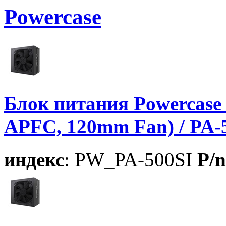
Powercase
Блок питания Powercase 
APFC, 120mm Fan) / PA-
индекс
: PW_PA-500SI
P/n