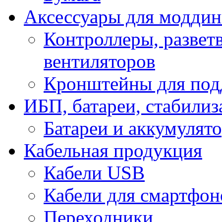
Аксессуары для модди
Контроллеры, развет
вентиляторов
Кронштейны для под
ИБП, батареи, стабили
Батареи и аккумулят
Кабельная продукция
Кабели USB
Кабели для смартфон
Переходники