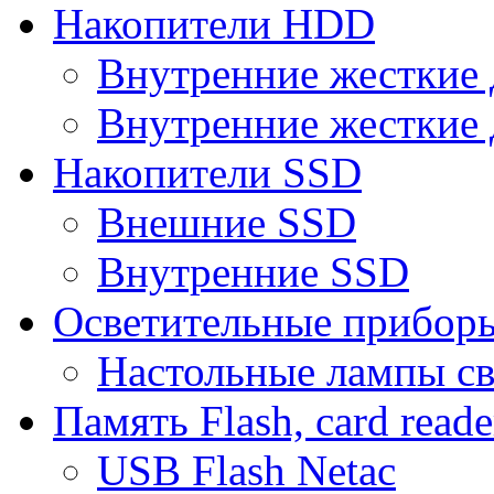
Накопители HDD
Внутренние жесткие 
Внутренние жесткие 
Накопители SSD
Внешние SSD
Внутренние SSD
Осветительные прибор
Настольные лампы с
Память Flash, card reade
USB Flash Netac