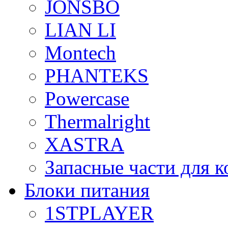
JONSBO
LIAN LI
Montech
PHANTEKS
Powercase
Thermalright
XASTRA
Запасные части для 
Блоки питания
1STPLAYER