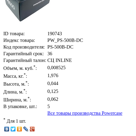
ID товара:
190743
Индекс товара:
PW_PS-500B-DC
Код производителя:
PS-500B-DC
Гарантийный срок:
36
Гарантийный талон:
СЦ INLINE
*
0,008525
Объем, м. куб.
:
*
1,976
Масса, кг.
:
*
0,044
Высота, м.
:
*
0,125
Длина, м.
:
*
0,062
Ширина, м.
:
В упаковке, шт.:
5
Все товары производства Powercase
*
Для 1 шт.