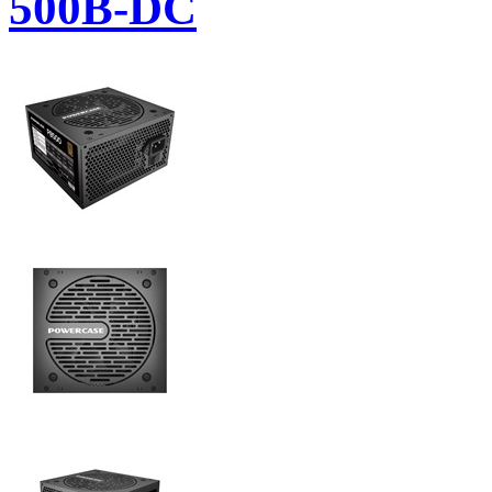
500B-DC