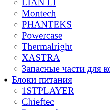
LIAN LI
Montech
PHANTEKS
Powercase
Thermalright
XASTRA
Запасные части для 
Блоки питания
1STPLAYER
Chieftec