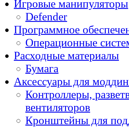
Игровые манипуляторы
Defender
Программное обеспече
Операционные систе
Расходные материалы
Бумага
Аксессуары для модди
Контроллеры, развет
вентиляторов
Кронштейны для под