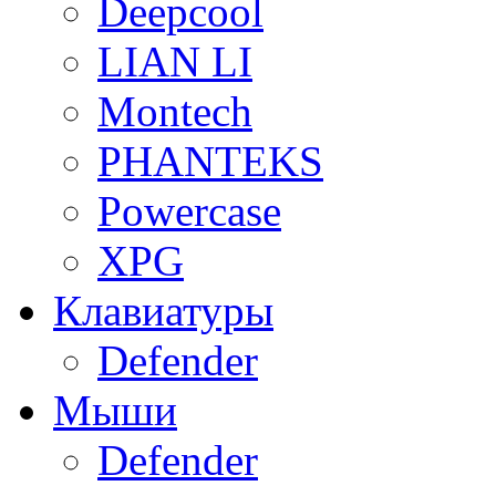
Deepcool
LIAN LI
Montech
PHANTEKS
Powercase
XPG
Клавиатуры
Defender
Мыши
Defender