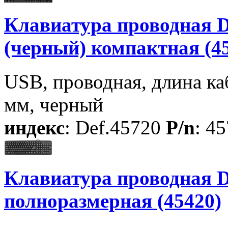
Клавиатура проводная D
(черный) компактная (4
USB, проводная, длина каб
мм, черный
индекс
: Def.45720
P/n
: 4
Клавиатура проводная D
полноразмерная (45420)