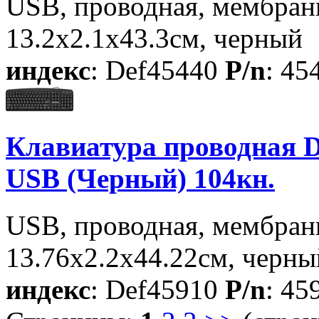
USB, проводная, мембранн
13.2х2.1х43.3см, черный
индекс
: Def45440
P/n
: 45
Клавиатура проводная D
USB (Черный) 104кн.
USB, проводная, мембранн
13.76х2.2х44.22см, черны
индекс
: Def45910
P/n
: 45