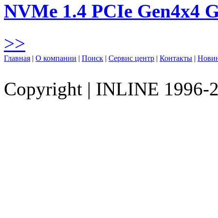
NVMe 1.4 PCIe Gen4х4 
>>
Главная
|
О компании
|
Поиск
|
Сервис центр
|
Контакты
|
Нови
Copyright
|
INLINE 1996-