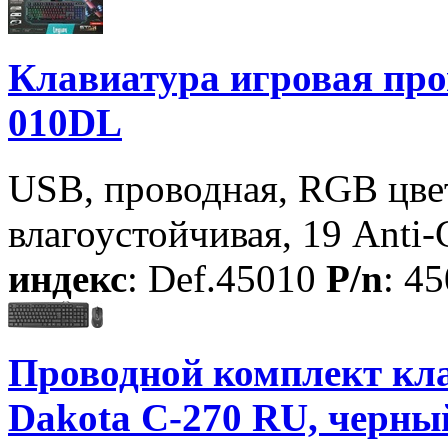
Клавиатура игровая про
010DL
USB, проводная, RGB цвет
влагоустойчивая, 19 Anti-
индекс
: Def.45010
P/n
: 4
Проводной комплект кл
Dakota C-270 RU, черный