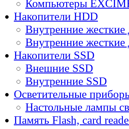
Компьютеры EXCI
Накопители HDD
Внутренние жесткие 
Внутренние жесткие 
Накопители SSD
Внешние SSD
Внутренние SSD
Осветительные прибор
Настольные лампы с
Память Flash, card reade