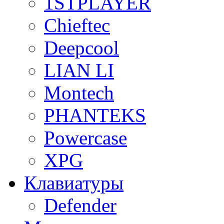
1STPLAYER
Chieftec
Deepcool
LIAN LI
Montech
PHANTEKS
Powercase
XPG
Клавиатуры
Defender