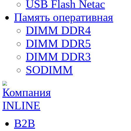
USB Flash Netac
Память оперативная
DIMM DDR4
DIMM DDR5
DIMM DDR3
SODIMM
B2B