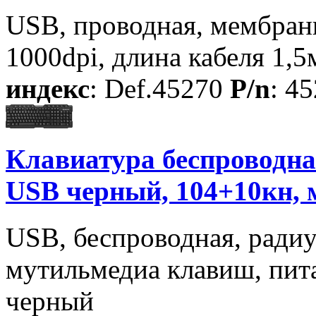
USB, проводная, мембранн
1000dpi, длина кабеля 1,5
индекс
: Def.45270
P/n
: 4
Клавиатура беспроводна
USB черный, 104+10кн, 
USB, беспроводная, ради
мутильмедиа клавиш, пита
черный