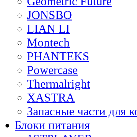
Geometric Future
JONSBO
LIAN LI
Montech
PHANTEKS
Powercase
Thermalright
XASTRA
Запасные части для 
Блоки питания