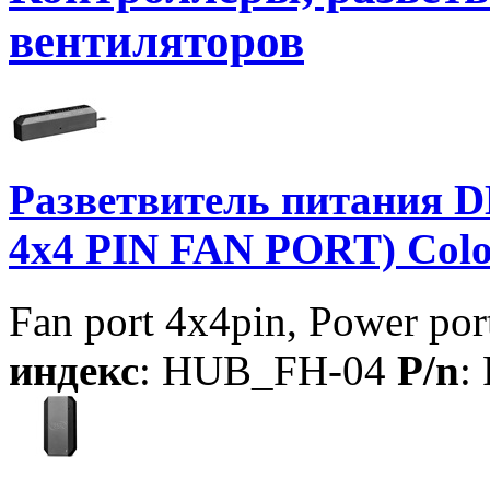
вентиляторов
Разветвитель питания 
4x4 PIN FAN PORT) Color
Fan port 4x4pin, Power p
индекс
: HUB_FH-04
P/n
: