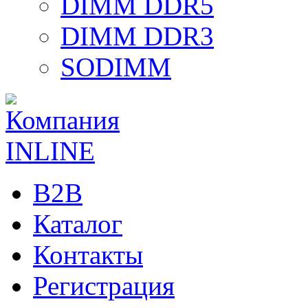
DIMM DDR5
DIMM DDR3
SODIMM
B2B
Каталог
Контакты
Регистрация