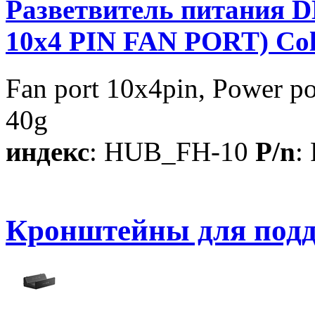
Разветвитель питания 
10x4 PIN FAN PORT) Colo
Fan port 10x4pin, Power 
40g
индекс
: HUB_FH-10
P/n
:
Кронштейны для под