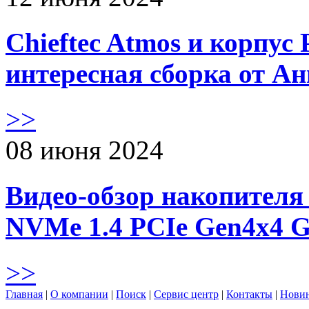
Chieftec Atmos и корпус 
интересная сборка от А
>>
08 июня 2024
Видео-обзор накопителя 
NVMe 1.4 PCIe Gen4х4 
>>
Главная
|
О компании
|
Поиск
|
Сервис центр
|
Контакты
|
Нови