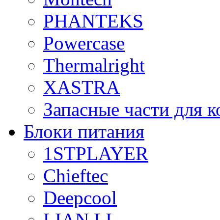
PHANTEKS
Powercase
Thermalright
XASTRA
Запасные части для 
Блоки питания
1STPLAYER
Chieftec
Deepcool
LIAN LI