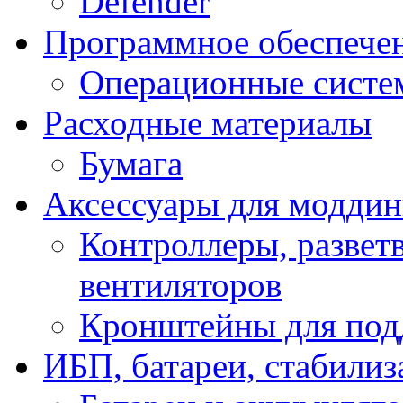
Defender
Программное обеспече
Операционные систе
Расходные материалы
Бумага
Аксессуары для модди
Контроллеры, развет
вентиляторов
Кронштейны для под
ИБП, батареи, стабили