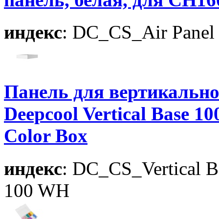
индекс
: DC_CS_Air Pane
Панель для вертикально
Deepcool Vertical Base 1
Color Box
индекс
: DC_CS_Vertical 
100 WH