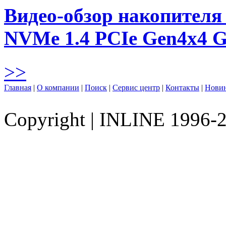
Видео-обзор накопителя 
NVMe 1.4 PCIe Gen4х4 
>>
Главная
|
О компании
|
Поиск
|
Сервис центр
|
Контакты
|
Нови
Copyright
|
INLINE 1996-