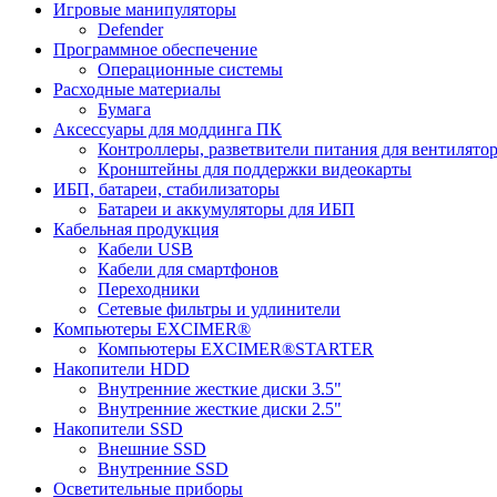
Игровые манипуляторы
Defender
Программное обеспечение
Операционные системы
Расходные материалы
Бумага
Аксессуары для моддинга ПК
Контроллеры, разветвители питания для вентилято
Кронштейны для поддержки видеокарты
ИБП, батареи, стабилизаторы
Батареи и аккумуляторы для ИБП
Кабельная продукция
Кабели USB
Кабели для смартфонов
Переходники
Сетевые фильтры и удлинители
Компьютеры EXCIMER®
Компьютеры EXCIMER®STARTER
Накопители HDD
Внутренние жесткие диски 3.5"
Внутренние жесткие диски 2.5"
Накопители SSD
Внешние SSD
Внутренние SSD
Осветительные приборы