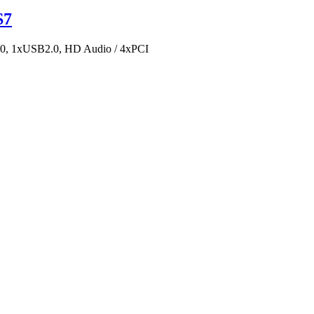
S7
0, 1xUSB2.0, HD Audio / 4xPCI