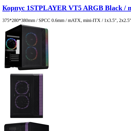
Корпус 1STPLAYER VT5 ARGB Black / m
375*280*380mm / SPCC 0.6mm / mATX, mini-ITX / 1x3.5", 2x2.