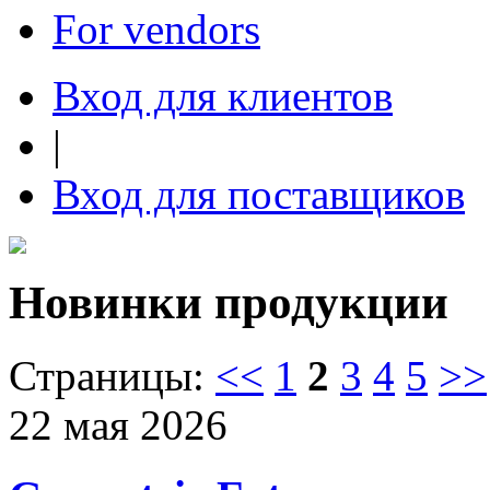
For vendors
Вход для клиентов
|
Вход для поставщиков
Новинки продукции
Страницы:
<<
1
2
3
4
5
>>
22 мая 2026