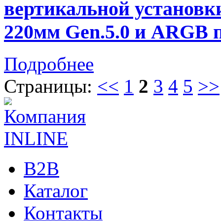
вертикальной установк
220мм Gen.5.0 и ARGB 
Подробнее
Страницы:
<<
1
2
3
4
5
>>
B2B
Каталог
Контакты