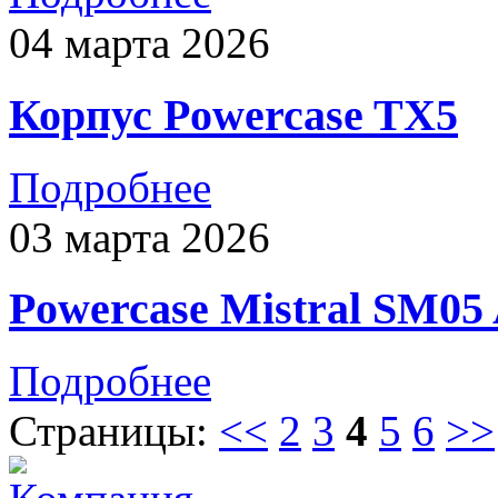
04 марта 2026
Корпус Powercase TX5
Подробнее
03 марта 2026
Powercase Mistral SM0
Подробнее
Страницы:
<<
2
3
4
5
6
>>