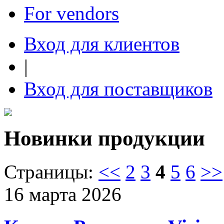
For vendors
Вход для клиентов
|
Вход для поставщиков
Новинки продукции
Страницы:
<<
2
3
4
5
6
>>
16 марта 2026