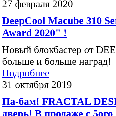
27 февраля 2020
DeepCool Macube 310 Ser
Award 2020" !
Новый блокбастер от DEE
больше и больше наград!
Подробнее
31 октября 2019
Па-бам! FRACTAL DESI
дверь! В продаже с 5ого