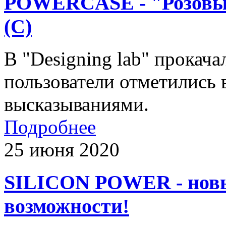
POWERCASE - "Розовый 
(С)
В "Designing lab" прока
пользователи отметились
высказываниями.
Подробнее
25 июня 2020
SILICON POWER - новы
возможности!