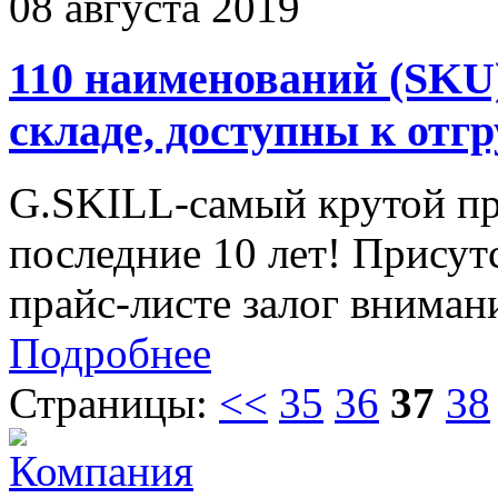
08 августа 2019
110 наименований (SKU)
складе, доступны к отгр
G.SKILL-самый крутой пр
последние 10 лет! Присут
прайс-листе залог вниман
Подробнее
Страницы:
<<
35
36
37
38