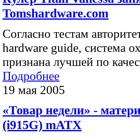
Tomshardware.com
Согласно тестам авторите
hardware guide, система о
признана лучшей по качес
Подробнее
19 мая 2005
«Товар недели» - мате
(i915G) mATX