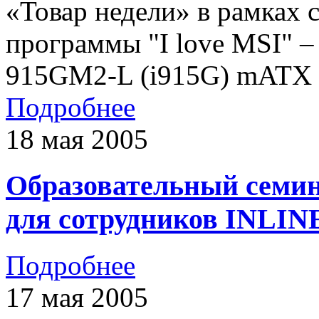
«Товар недели» в рамках 
программы "I love MSI" –
915GM2-L (i915G) mATX Re
Подробнее
18 мая 2005
Образовательный семи
для сотрудников INLIN
Подробнее
17 мая 2005