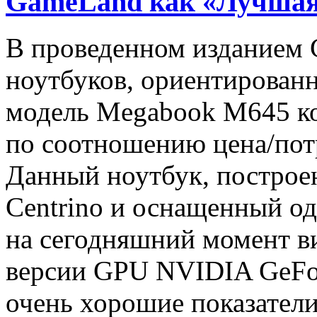
GameLand как «Лучшая
В проведенном изданием 
ноутбуков, ориентирован
модель Megabook M645 к
по соотношению цена/пот
Данный ноутбук, построен
Centrino и оснащенный о
на сегодняшний момент в
версии GPU NVIDIA GeFor
очень хорошие показател