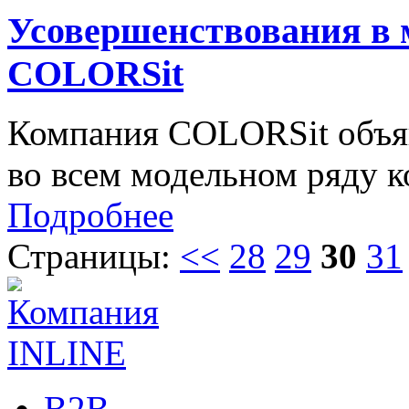
Усовершенствования в 
COLORSit
Компания COLORSit объяв
во всем модельном ряду к
Подробнее
Страницы:
<<
28
29
30
31
B2B