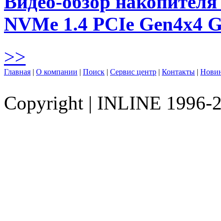
Видео-обзор накопителя 
NVMe 1.4 PCIe Gen4х4 
>>
Главная
|
О компании
|
Поиск
|
Сервис центр
|
Контакты
|
Нови
Copyright
|
INLINE 1996-