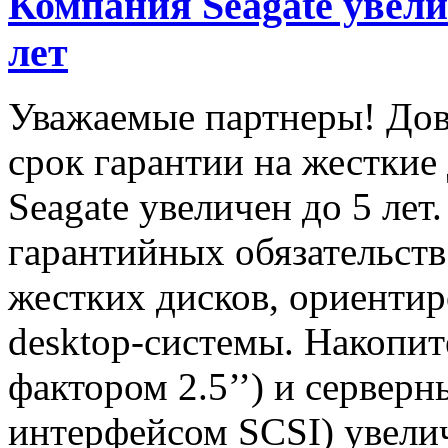
Компания Seagate увели
лет
Уважаемые партнеры! Дов
срок гарантии на жесткие
Seagate увеличен до 5 ле
гарантийных обязательств
жестких дисков, ориенти
desktop-системы. Накопит
фактором 2.5’’) и сервер
интерфейсом SCSI) увелич