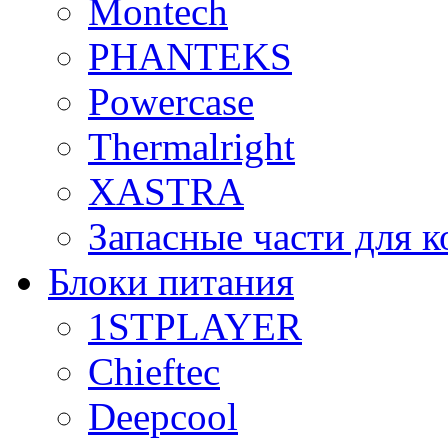
Montech
PHANTEKS
Powercase
Thermalright
XASTRA
Запасные части для 
Блоки питания
1STPLAYER
Chieftec
Deepcool