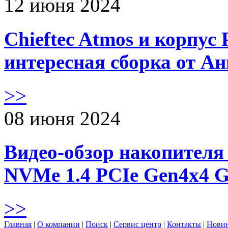
12 июня 2024
Chieftec Atmos и корпус 
интересная сборка от А
>>
08 июня 2024
Видео-обзор накопителя 
NVMe 1.4 PCIe Gen4х4 
>>
Главная
|
О компании
|
Поиск
|
Сервис центр
|
Контакты
|
Нови