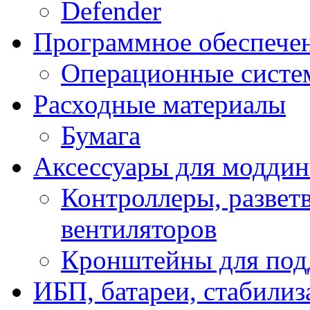
Defender
Программное обеспече
Операционные систе
Расходные материалы
Бумага
Аксессуары для модди
Контроллеры, развет
вентиляторов
Кронштейны для под
ИБП, батареи, стабили