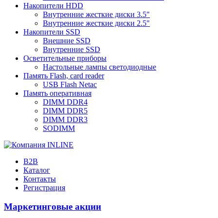
Накопители HDD
Внутренние жесткие диски 3.5"
Внутренние жесткие диски 2.5"
Накопители SSD
Внешние SSD
Внутренние SSD
Осветительные приборы
Настольные лампы светодиодные
Память Flash, card reader
USB Flash Netac
Память оперативная
DIMM DDR4
DIMM DDR5
DIMM DDR3
SODIMM
B2B
Каталог
Контакты
Регистрация
Маркетинговые акции