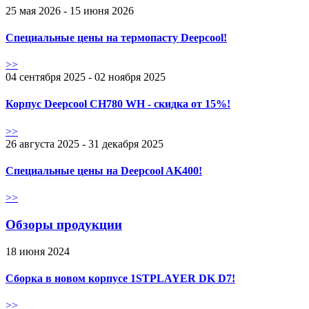
25 мая 2026 - 15 июня 2026
Специальные цены на термопасту Deepcool!
>>
04 сентября 2025 - 02 ноября 2025
Корпус Deepcool CH780 WH - скидка от 15%!
>>
26 августа 2025 - 31 декабря 2025
Специальные цены на Deepcool AK400!
>>
Обзоры продукции
18 июня 2024
Сборка в новом корпусе 1STPLAYER DK D7!
>>