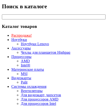
Поиск в каталоге
Каталог товаров
Распродажа!
Ноутбуки
Ноутбуки Lenovo
Аксессуары
Чехлы для планшетов Highpaq
Процессоры
AMD
Intel®
Материнские платы
MSI
Видеокарты
Palit
Системы охлаждения
Вентиляторы
Для видеокарт, чипсетов
Для процессоров AMD
Для процессоров Intel