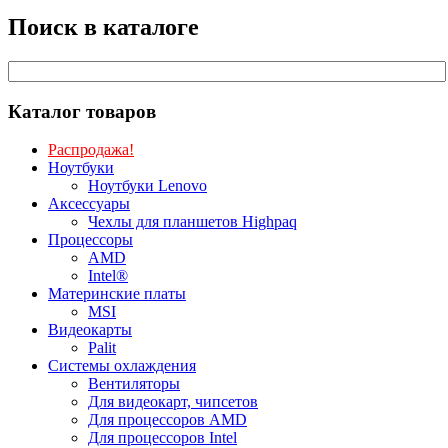
Поиск в каталоге
Каталог товаров
Распродажа!
Ноутбуки
Ноутбуки Lenovo
Аксессуары
Чехлы для планшетов Highpaq
Процессоры
AMD
Intel®
Материнские платы
MSI
Видеокарты
Palit
Системы охлаждения
Вентиляторы
Для видеокарт, чипсетов
Для процессоров AMD
Для процессоров Intel