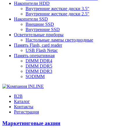
Накопители HDD
Внутренние жесткие диски 3.5"
Внутренние жесткие диски 2.5"
Накопители SSD
Внешние SSD
Внутренние SSD
Осветительные приборы
Настольные лампы светодиодные
Память Flash, card reader
USB Flash Netac
Память оперативная
DIMM DDR4
DIMM DDR5
DIMM DDR3
SODIMM
B2B
Каталог
Контакты
Регистрация
Маркетинговые акции