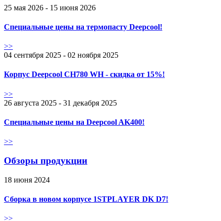
25 мая 2026 - 15 июня 2026
Специальные цены на термопасту Deepcool!
>>
04 сентября 2025 - 02 ноября 2025
Корпус Deepcool CH780 WH - скидка от 15%!
>>
26 августа 2025 - 31 декабря 2025
Специальные цены на Deepcool AK400!
>>
Обзоры продукции
18 июня 2024
Сборка в новом корпусе 1STPLAYER DK D7!
>>