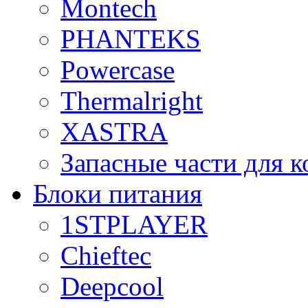
Montech
PHANTEKS
Powercase
Thermalright
XASTRA
Запасные части для 
Блоки питания
1STPLAYER
Chieftec
Deepcool