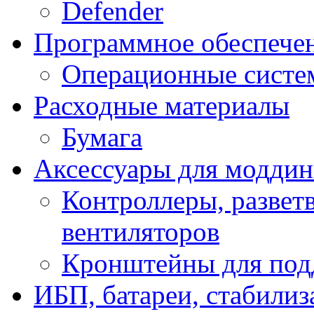
Defender
Программное обеспече
Операционные систе
Расходные материалы
Бумага
Аксессуары для модди
Контроллеры, развет
вентиляторов
Кронштейны для под
ИБП, батареи, стабили