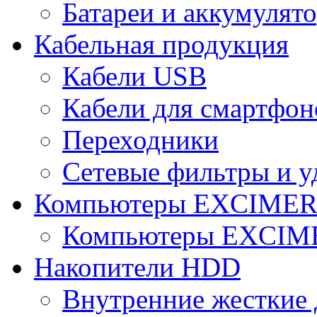
Батареи и аккумулят
Кабельная продукция
Кабели USB
Кабели для смартфон
Переходники
Сетевые фильтры и у
Компьютеры EXCIME
Компьютеры EXCI
Накопители HDD
Внутренние жесткие 