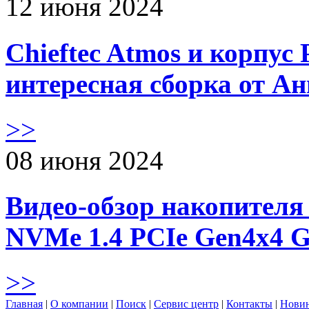
12 июня 2024
Chieftec Atmos и корпус 
интересная сборка от А
>>
08 июня 2024
Видео-обзор накопителя 
NVMe 1.4 PCIe Gen4х4 
>>
Главная
|
О компании
|
Поиск
|
Сервис центр
|
Контакты
|
Нови