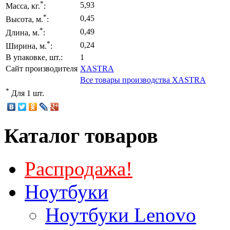
*
5,93
Масса, кг.
:
*
0,45
Высота, м.
:
*
0,49
Длина, м.
:
*
0,24
Ширина, м.
:
В упаковке, шт.:
1
Сайт производителя
XASTRA
Все товары производства XASTRA
*
Для 1 шт.
Каталог товаров
Распродажа!
Ноутбуки
Ноутбуки Lenovo