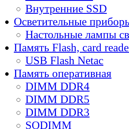
Внутренние SSD
Осветительные прибор
Настольные лампы с
Память Flash, card reade
USB Flash Netac
Память оперативная
DIMM DDR4
DIMM DDR5
DIMM DDR3
SODIMM