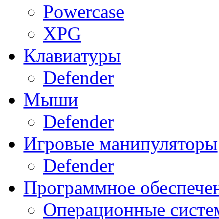
Powercase
XPG
Клавиатуры
Defender
Мыши
Defender
Игровые манипуляторы
Defender
Программное обеспече
Операционные систе