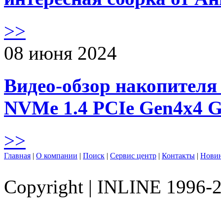
>>
08 июня 2024
Видео-обзор накопителя 
NVMe 1.4 PCIe Gen4х4 
>>
Главная
|
О компании
|
Поиск
|
Сервис центр
|
Контакты
|
Нови
Copyright
|
INLINE 1996-