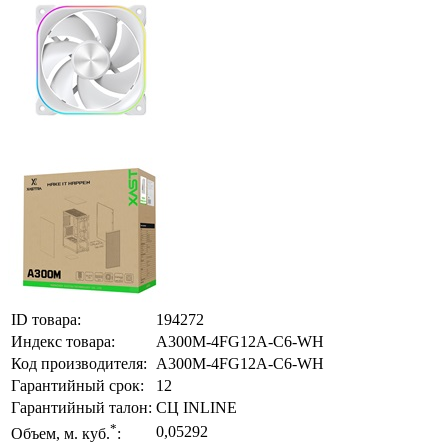
ID товара:
194272
Индекс товара:
A300M-4FG12A-C6-WH
Код производителя:
A300M-4FG12A-C6-WH
Гарантийный срок:
12
Гарантийный талон:
СЦ INLINE
*
0,05292
Объем, м. куб.
: