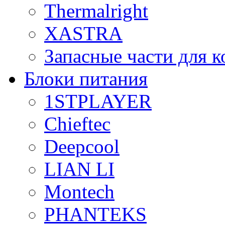
Thermalright
XASTRA
Запасные части для 
Блоки питания
1STPLAYER
Chieftec
Deepcool
LIAN LI
Montech
PHANTEKS