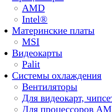
AMD
Intel®
Материнские платы
MSI
Видеокарты
Palit
Системы охлаждения
Вентиляторы
Для видеокарт, чипсе
Для процессоров A