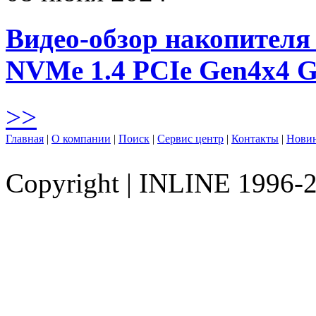
Видео-обзор накопителя 
NVMe 1.4 PCIe Gen4х4 
>>
Главная
|
О компании
|
Поиск
|
Сервис центр
|
Контакты
|
Нови
Copyright
|
INLINE 1996-