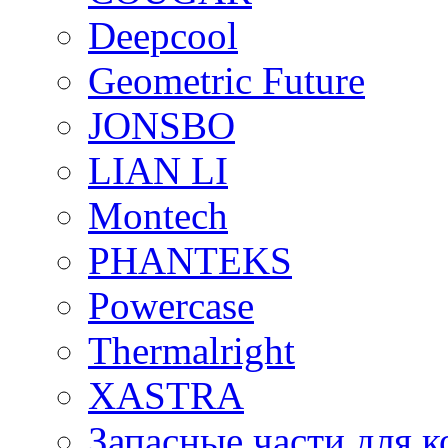
Deepcool
Geometric Future
JONSBO
LIAN LI
Montech
PHANTEKS
Powercase
Thermalright
XASTRA
Запасные части для 