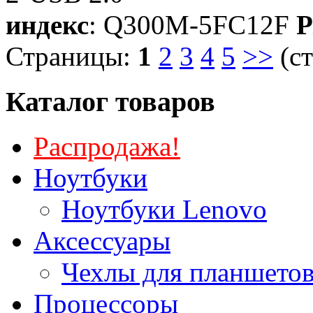
индекс
: Q300M-5FC12F
P
Страницы:
1
2
3
4
5
>>
(ст
Каталог товаров
Распродажа!
Ноутбуки
Ноутбуки Lenovo
Аксессуары
Чехлы для планшетов
Процессоры