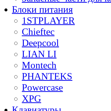
Блоки питания
1STPLAYER
Chieftec
Deepcool
LIAN LI
Montech
PHANTEKS
Powercase
XPG
Клавиатуры