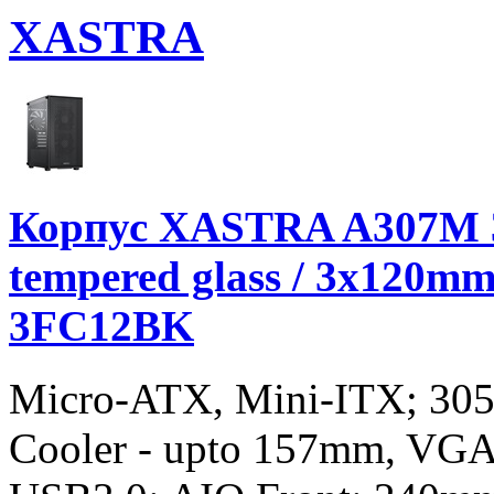
XASTRA
Корпус XASTRA A307M 
tempered glass / 3x120m
3FC12BK
Micro-ATX, Mini-ITX; 3
Cooler - upto 157mm, VGA