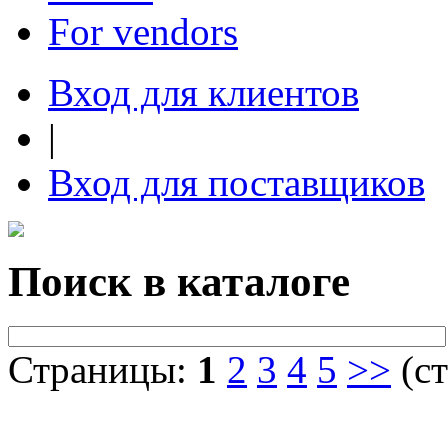
For vendors
Вход для клиентов
|
Вход для поставщиков
Поиск в каталоге
Страницы:
1
2
3
4
5
>>
(ст