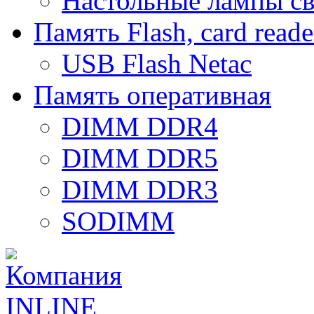
Настольные лампы с
Память Flash, card reade
USB Flash Netac
Память оперативная
DIMM DDR4
DIMM DDR5
DIMM DDR3
SODIMM