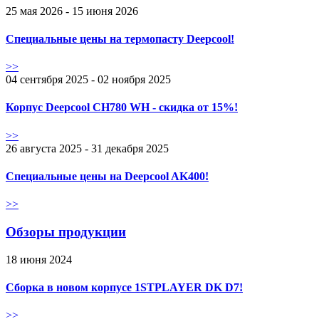
25 мая 2026 - 15 июня 2026
Специальные цены на термопасту Deepcool!
>>
04 сентября 2025 - 02 ноября 2025
Корпус Deepcool CH780 WH - скидка от 15%!
>>
26 августа 2025 - 31 декабря 2025
Специальные цены на Deepcool AK400!
>>
Обзоры продукции
18 июня 2024
Сборка в новом корпусе 1STPLAYER DK D7!
>>