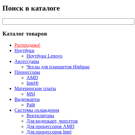
Поиск в каталоге
Каталог товаров
Распродажа!
Ноутбуки
Ноутбуки Lenovo
Аксессуары
Чехлы для планшетов Highpaq
Процессоры
AMD
Intel®
Материнские платы
MSI
Видеокарты
Palit
Системы охлаждения
Вентиляторы
Для видеокарт, чипсетов
Для процессоров AMD
Для процессоров Intel