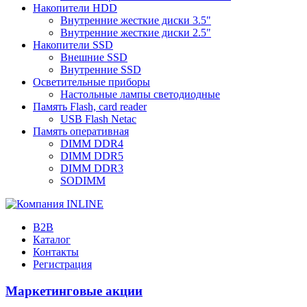
Накопители HDD
Внутренние жесткие диски 3.5"
Внутренние жесткие диски 2.5"
Накопители SSD
Внешние SSD
Внутренние SSD
Осветительные приборы
Настольные лампы светодиодные
Память Flash, card reader
USB Flash Netac
Память оперативная
DIMM DDR4
DIMM DDR5
DIMM DDR3
SODIMM
B2B
Каталог
Контакты
Регистрация
Маркетинговые акции