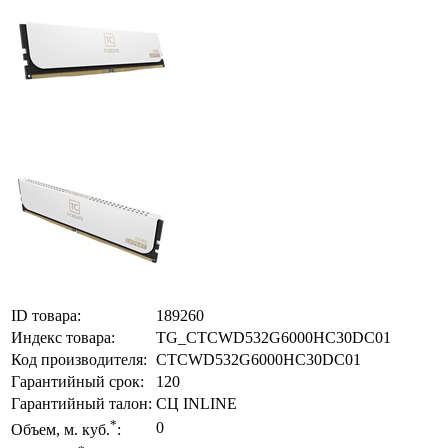
ID товара:
189260
Индекс товара:
TG_CTCWD532G6000HC30DC01
Код производителя:
CTCWD532G6000HC30DC01
Гарантийный срок:
120
Гарантийный талон:
СЦ INLINE
*
0
Объем, м. куб.
: