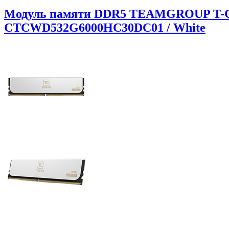
Модуль памяти DDR5 TEAMGROUP T-Crea
CTCWD532G6000HC30DC01 / White