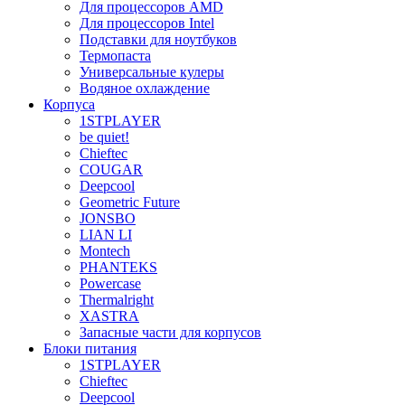
Для процессоров AMD
Для процессоров Intel
Подставки для ноутбуков
Термопаста
Универсальные кулеры
Водяное охлаждение
Корпуса
1STPLAYER
be quiet!
Chieftec
COUGAR
Deepcool
Geometric Future
JONSBO
LIAN LI
Montech
PHANTEKS
Powercase
Thermalright
XASTRA
Запасные части для корпусов
Блоки питания
1STPLAYER
Chieftec
Deepcool