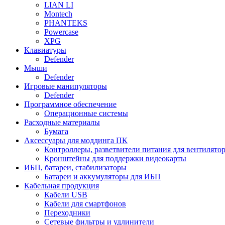
LIAN LI
Montech
PHANTEKS
Powercase
XPG
Клавиатуры
Defender
Мыши
Defender
Игровые манипуляторы
Defender
Программное обеспечение
Операционные системы
Расходные материалы
Бумага
Аксессуары для моддинга ПК
Контроллеры, разветвители питания для вентилято
Кронштейны для поддержки видеокарты
ИБП, батареи, стабилизаторы
Батареи и аккумуляторы для ИБП
Кабельная продукция
Кабели USB
Кабели для смартфонов
Переходники
Сетевые фильтры и удлинители