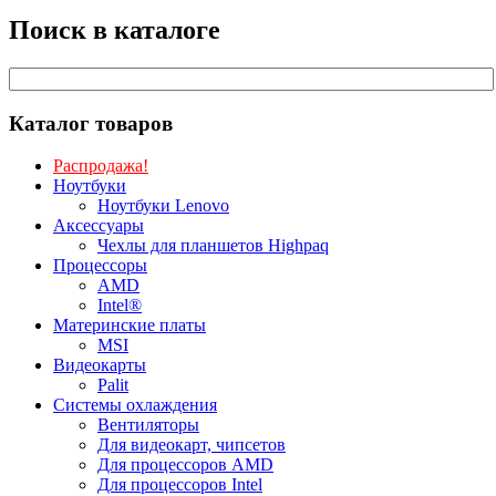
Поиск в каталоге
Каталог товаров
Распродажа!
Ноутбуки
Ноутбуки Lenovo
Аксессуары
Чехлы для планшетов Highpaq
Процессоры
AMD
Intel®
Материнские платы
MSI
Видеокарты
Palit
Системы охлаждения
Вентиляторы
Для видеокарт, чипсетов
Для процессоров AMD
Для процессоров Intel