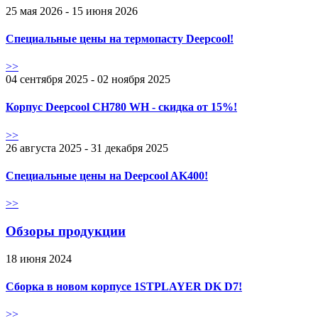
25 мая 2026 - 15 июня 2026
Специальные цены на термопасту Deepcool!
>>
04 сентября 2025 - 02 ноября 2025
Корпус Deepcool CH780 WH - скидка от 15%!
>>
26 августа 2025 - 31 декабря 2025
Специальные цены на Deepcool AK400!
>>
Обзоры продукции
18 июня 2024
Сборка в новом корпусе 1STPLAYER DK D7!
>>