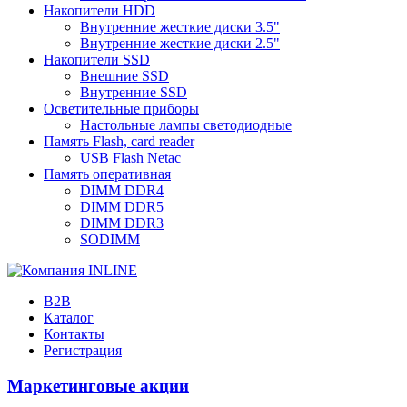
Накопители HDD
Внутренние жесткие диски 3.5"
Внутренние жесткие диски 2.5"
Накопители SSD
Внешние SSD
Внутренние SSD
Осветительные приборы
Настольные лампы светодиодные
Память Flash, card reader
USB Flash Netac
Память оперативная
DIMM DDR4
DIMM DDR5
DIMM DDR3
SODIMM
B2B
Каталог
Контакты
Регистрация
Маркетинговые акции