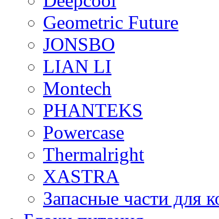
Deepcool
Geometric Future
JONSBO
LIAN LI
Montech
PHANTEKS
Powercase
Thermalright
XASTRA
Запасные части для 