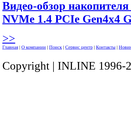
Видео-обзор накопителя 
NVMe 1.4 PCIe Gen4х4 
>>
Главная
|
О компании
|
Поиск
|
Сервис центр
|
Контакты
|
Нови
Copyright
|
INLINE 1996-