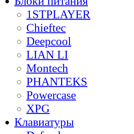
Блоки питания
1STPLAYER
Chieftec
Deepcool
LIAN LI
Montech
PHANTEKS
Powercase
XPG
Клавиатуры