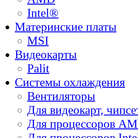
Intel®
Материнские платы
MSI
Видеокарты
Palit
Системы охлаждения
Вентиляторы
Для видеокарт, чипсе
Для процессоров A
Для процессоров Inte