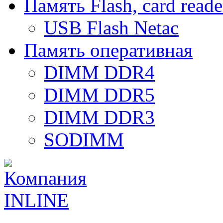
Память Flash, card reade
USB Flash Netac
Память оперативная
DIMM DDR4
DIMM DDR5
DIMM DDR3
SODIMM