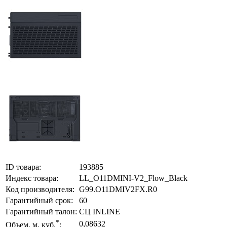
ID товара:
193885
Индекс товара:
LL_O11DMINI-V2_Flow_Black
Код производителя:
G99.O11DMIV2FX.R0
Гарантийный срок:
60
Гарантийный талон:
СЦ INLINE
*
0,08632
Объем, м. куб.
: