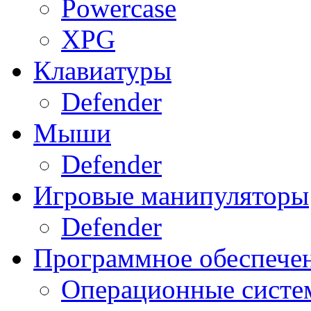
Powercase
XPG
Клавиатуры
Defender
Мыши
Defender
Игровые манипуляторы
Defender
Программное обеспече
Операционные систе