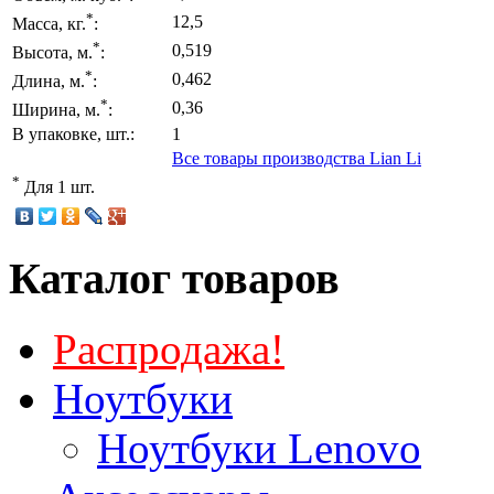
*
12,5
Масса, кг.
:
*
0,519
Высота, м.
:
*
0,462
Длина, м.
:
*
0,36
Ширина, м.
:
В упаковке, шт.:
1
Все товары производства Lian Li
*
Для 1 шт.
Каталог товаров
Распродажа!
Ноутбуки
Ноутбуки Lenovo