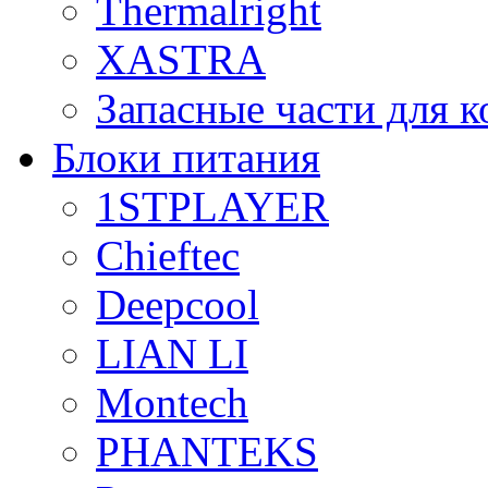
Thermalright
XASTRA
Запасные части для 
Блоки питания
1STPLAYER
Chieftec
Deepcool
LIAN LI
Montech
PHANTEKS