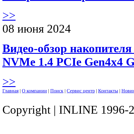
>>
08 июня 2024
Видео-обзор накопителя 
NVMe 1.4 PCIe Gen4х4 
>>
Главная
|
О компании
|
Поиск
|
Сервис центр
|
Контакты
|
Нови
Copyright
|
INLINE 1996-