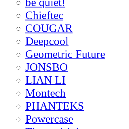
be quiet!
Chieftec
COUGAR
Deepcool
Geometric Future
JONSBO
LIAN LI
Montech
PHANTEKS
Powercase