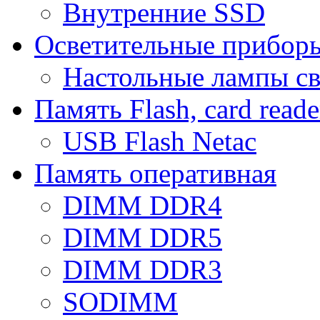
Внутренние SSD
Осветительные прибор
Настольные лампы с
Память Flash, card reade
USB Flash Netac
Память оперативная
DIMM DDR4
DIMM DDR5
DIMM DDR3
SODIMM