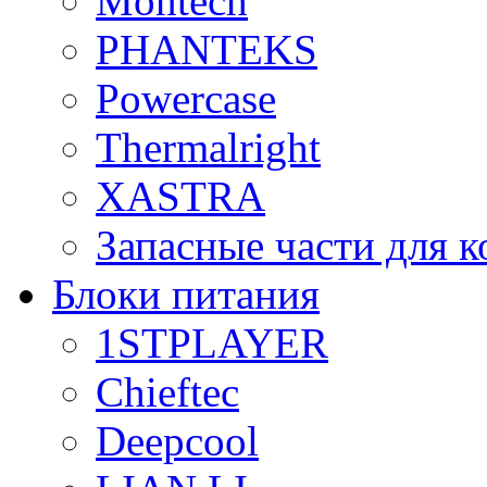
Montech
PHANTEKS
Powercase
Thermalright
XASTRA
Запасные части для 
Блоки питания
1STPLAYER
Chieftec
Deepcool