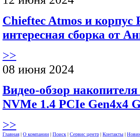
Chieftec Atmos и корпус 
интересная сборка от А
>>
08 июня 2024
Видео-обзор накопителя 
NVMe 1.4 PCIe Gen4х4 
>>
Главная
|
О компании
|
Поиск
|
Сервис центр
|
Контакты
|
Нови