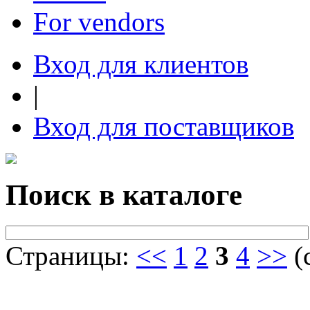
For vendors
Вход для клиентов
|
Вход для поставщиков
Поиск в каталоге
Страницы:
<<
1
2
3
4
>>
(