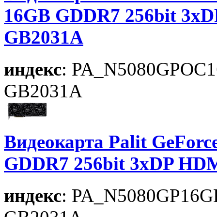
16GB GDDR7 256bit 3xD
GB2031A
индекс
: PA_N5080GPOC
GB2031A
Видеокарта Palit GeFor
GDDR7 256bit 3xDP HDM
индекс
: PA_N5080GP16G