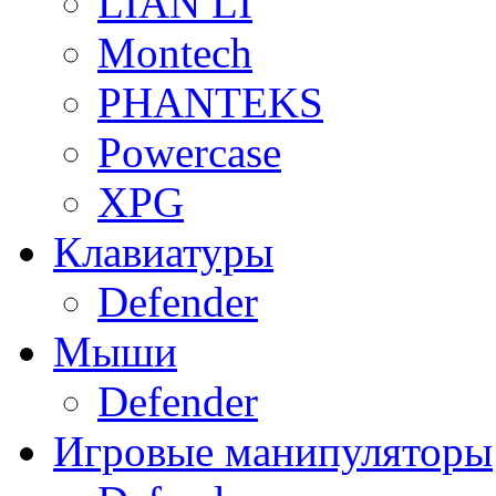
LIAN LI
Montech
PHANTEKS
Powercase
XPG
Клавиатуры
Defender
Мыши
Defender
Игровые манипуляторы