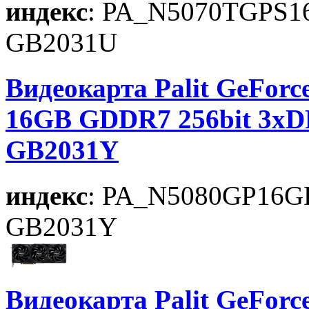
индекс
: PA_N5070TGPS
GB2031U
Видеокарта Palit GeForc
16GB GDDR7 256bit 3xD
GB2031Y
индекс
: PA_N5080GP16
GB2031Y
Видеокарта Palit GeFor