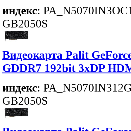
индекс
: PA_N5070IN3OC
GB2050S
Видеокарта Palit GeForce
GDDR7 192bit 3xDP HDM
индекс
: PA_N5070IN312
GB2050S