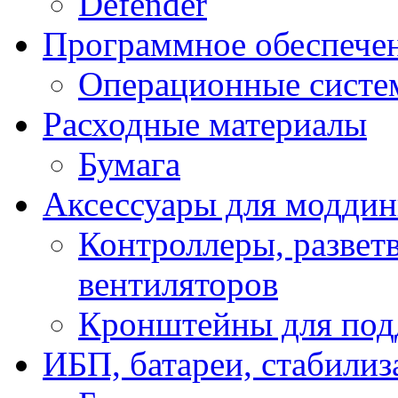
Defender
Программное обеспече
Операционные систе
Расходные материалы
Бумага
Аксессуары для модди
Контроллеры, развет
вентиляторов
Кронштейны для под
ИБП, батареи, стабили