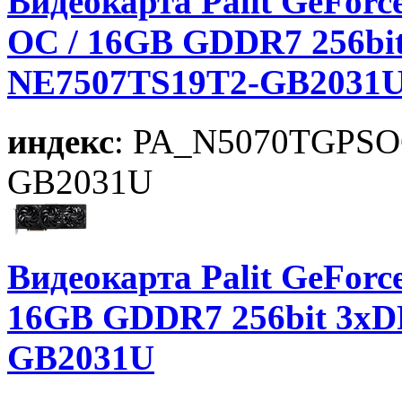
Видеокарта Palit GeForc
OC / 16GB GDDR7 256bi
NE7507TS19T2-GB2031
индекс
: PA_N5070TGPS
GB2031U
Видеокарта Palit GeForc
16GB GDDR7 256bit 3xD
GB2031U