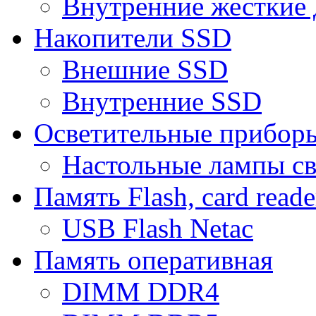
Внутренние жесткие 
Накопители SSD
Внешние SSD
Внутренние SSD
Осветительные прибор
Настольные лампы с
Память Flash, card reade
USB Flash Netac
Память оперативная
DIMM DDR4