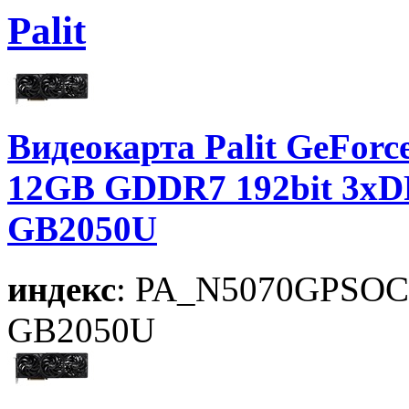
Palit
Видеокарта Palit GeForc
12GB GDDR7 192bit 3xD
GB2050U
индекс
: PA_N5070GPSO
GB2050U