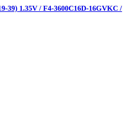
-39) 1.35V / F4-3600C16D-16GVKC /