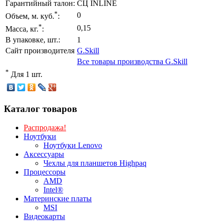
Гарантийный талон:
СЦ INLINE
*
0
Объем, м. куб.
:
*
0,15
Масса, кг.
:
В упаковке, шт.:
1
Сайт производителя
G.Skill
Все товары производства G.Skill
*
Для 1 шт.
Каталог товаров
Распродажа!
Ноутбуки
Ноутбуки Lenovo
Аксессуары
Чехлы для планшетов Highpaq
Процессоры
AMD
Intel®
Материнские платы
MSI
Видеокарты