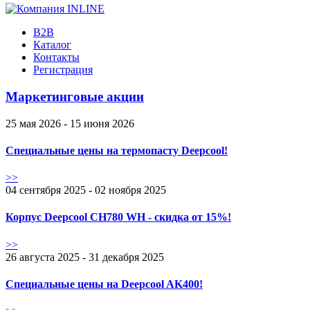
B2B
Каталог
Контакты
Регистрация
Маркетинговые акции
25 мая 2026 - 15 июня 2026
Специальные цены на термопасту Deepcool!
>>
04 сентября 2025 - 02 ноября 2025
Корпус Deepcool CH780 WH - скидка от 15%!
>>
26 августа 2025 - 31 декабря 2025
Специальные цены на Deepcool AK400!