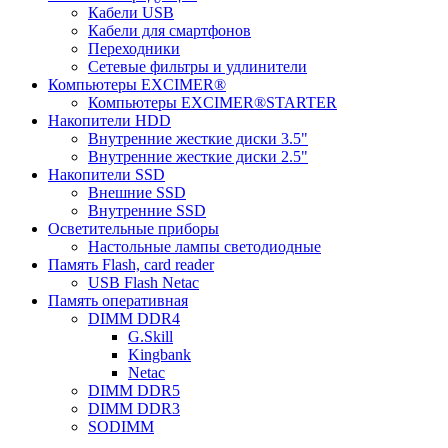
Кабели USB
Кабели для смартфонов
Переходники
Сетевые фильтры и удлинители
Компьютеры EXCIMER®
Компьютеры EXCIMER®STARTER
Накопители HDD
Внутренние жесткие диски 3.5"
Внутренние жесткие диски 2.5"
Накопители SSD
Внешние SSD
Внутренние SSD
Осветительные приборы
Настольные лампы светодиодные
Память Flash, card reader
USB Flash Netac
Память оперативная
DIMM DDR4
G.Skill
Kingbank
Netac
DIMM DDR5
DIMM DDR3
SODIMM