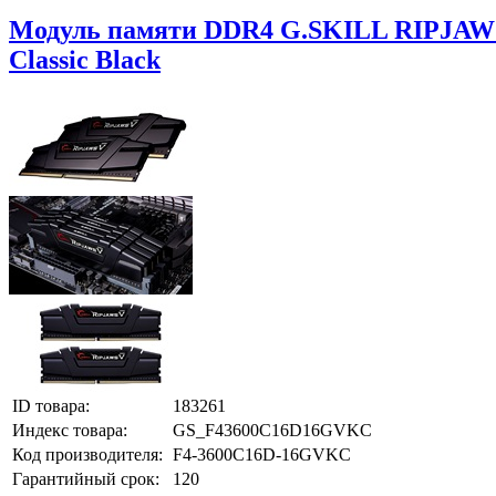
Модуль памяти DDR4 G.SKILL RIPJAWS 
Classic Black
ID товара:
183261
Индекс товара:
GS_F43600C16D16GVKC
Код производителя:
F4-3600C16D-16GVKC
Гарантийный срок:
120