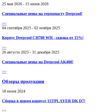
25 мая 2026 - 15 июня 2026
Специальные цены на термопасту Deepcool!
>>
04 сентября 2025 - 02 ноября 2025
Корпус Deepcool CH780 WH - скидка от 15%!
>>
26 августа 2025 - 31 декабря 2025
Специальные цены на Deepcool AK400!
>>
Обзоры продукции
18 июня 2024
Сборка в новом корпусе 1STPLAYER DK D7!
>>