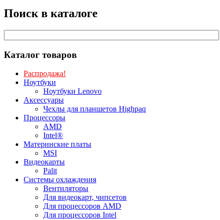
Поиск в каталоге
Каталог товаров
Распродажа!
Ноутбуки
Ноутбуки Lenovo
Аксессуары
Чехлы для планшетов Highpaq
Процессоры
AMD
Intel®
Материнские платы
MSI
Видеокарты
Palit
Системы охлаждения
Вентиляторы
Для видеокарт, чипсетов
Для процессоров AMD
Для процессоров Intel