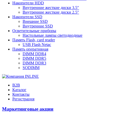
Накопители HDD
Внутренние жесткие диски 3.5"
Внутренние жесткие диски 2.5"
Накопители SSD
Внешние SSD
Внутренние SSD
Осветительные приборы
Настольные лампы светодиодные
Память Flash, card reader
USB Flash Netac
Память оперативная
DIMM DDR4
DIMM DDR5
DIMM DDR3
SODIMM
B2B
Каталог
Контакты
Регистрация
Маркетинговые акции