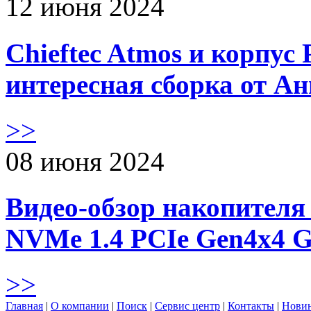
12 июня 2024
Chieftec Atmos и корпус 
интересная сборка от А
>>
08 июня 2024
Видео-обзор накопителя 
NVMe 1.4 PCIe Gen4х4 
>>
Главная
|
О компании
|
Поиск
|
Сервис центр
|
Контакты
|
Нови