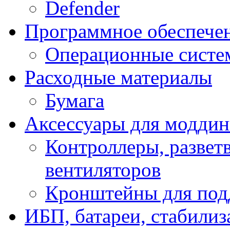
Defender
Программное обеспече
Операционные систе
Расходные материалы
Бумага
Аксессуары для модди
Контроллеры, развет
вентиляторов
Кронштейны для под
ИБП, батареи, стабили