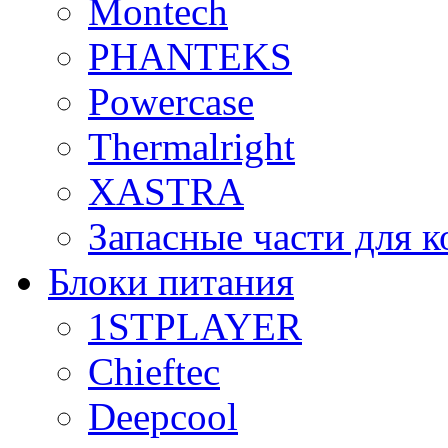
Montech
PHANTEKS
Powercase
Thermalright
XASTRA
Запасные части для 
Блоки питания
1STPLAYER
Chieftec
Deepcool