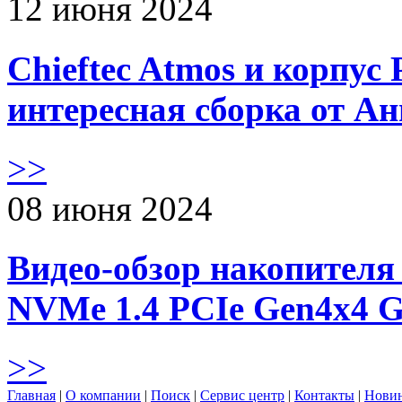
12 июня 2024
Chieftec Atmos и корпус 
интересная сборка от А
>>
08 июня 2024
Видео-обзор накопителя 
NVMe 1.4 PCIe Gen4х4 
>>
Главная
|
О компании
|
Поиск
|
Сервис центр
|
Контакты
|
Нови