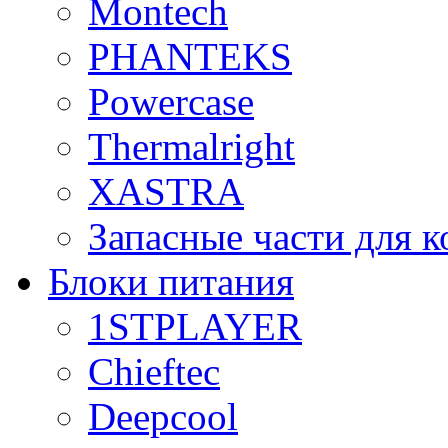
Montech
PHANTEKS
Powercase
Thermalright
XASTRA
Запасные части для 
Блоки питания
1STPLAYER
Chieftec
Deepcool