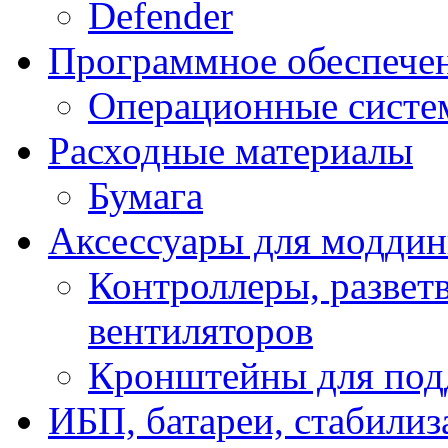
Defender
Программное обеспече
Операционные систе
Расходные материалы
Бумага
Аксессуары для модди
Контроллеры, развет
вентиляторов
Кронштейны для под
ИБП, батареи, стабили