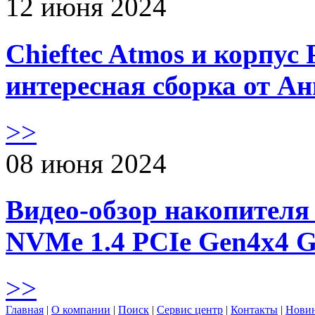
12 июня 2024
Chieftec Atmos и корпус 
интересная сборка от А
>>
08 июня 2024
Видео-обзор накопителя 
NVMe 1.4 PCIe Gen4х4 
>>
Главная
|
О компании
|
Поиск
|
Сервис центр
|
Контакты
|
Нови