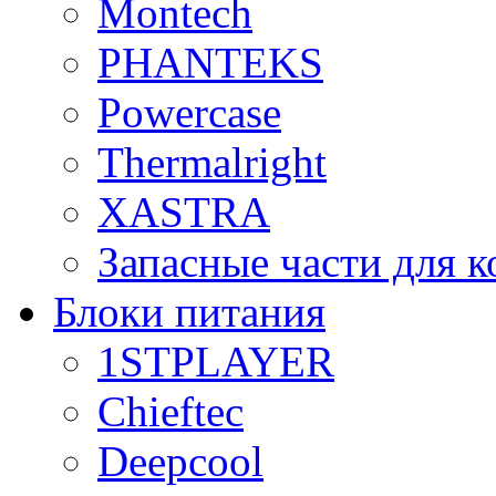
Montech
PHANTEKS
Powercase
Thermalright
XASTRA
Запасные части для 
Блоки питания
1STPLAYER
Chieftec
Deepcool