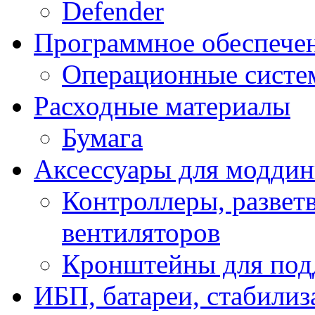
Defender
Программное обеспече
Операционные систе
Расходные материалы
Бумага
Аксессуары для модди
Контроллеры, развет
вентиляторов
Кронштейны для под
ИБП, батареи, стабили