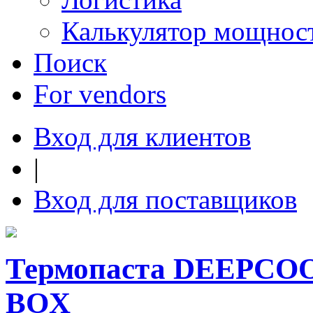
Калькулятор мощнос
Поиск
For vendors
Вход для клиентов
|
Вход для поставщиков
Термопаста DEEPCOOL
BOX