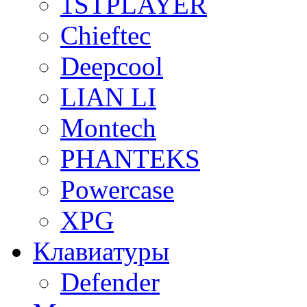
1STPLAYER
Chieftec
Deepcool
LIAN LI
Montech
PHANTEKS
Powercase
XPG
Клавиатуры
Defender