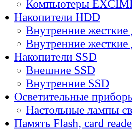
Компьютеры EXCI
Накопители HDD
Внутренние жесткие 
Внутренние жесткие 
Накопители SSD
Внешние SSD
Внутренние SSD
Осветительные прибор
Настольные лампы с
Память Flash, card reade