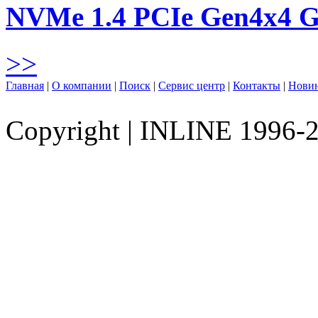
NVMe 1.4 PCIe Gen4х4 
>>
Главная
|
О компании
|
Поиск
|
Сервис центр
|
Контакты
|
Нови
Copyright
|
INLINE 1996-