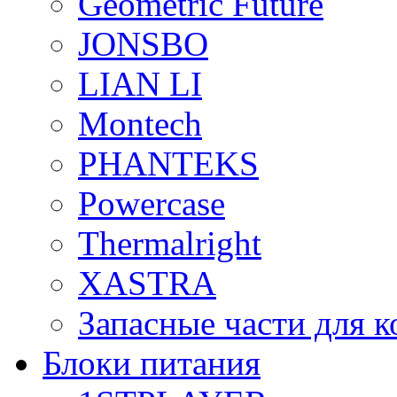
Geometric Future
JONSBO
LIAN LI
Montech
PHANTEKS
Powercase
Thermalright
XASTRA
Запасные части для 
Блоки питания