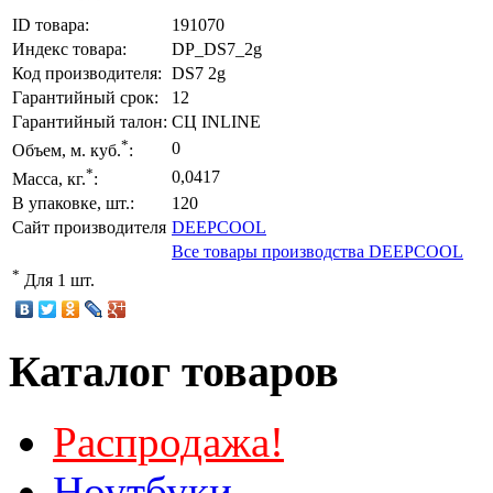
ID товара:
191070
Индекс товара:
DP_DS7_2g
Код производителя:
DS7 2g
Гарантийный срок:
12
Гарантийный талон:
СЦ INLINE
*
0
Объем, м. куб.
:
*
0,0417
Масса, кг.
:
В упаковке, шт.:
120
Сайт производителя
DEEPCOOL
Все товары производства DEEPCOOL
*
Для 1 шт.
Каталог товаров
Распродажа!
Ноутбуки