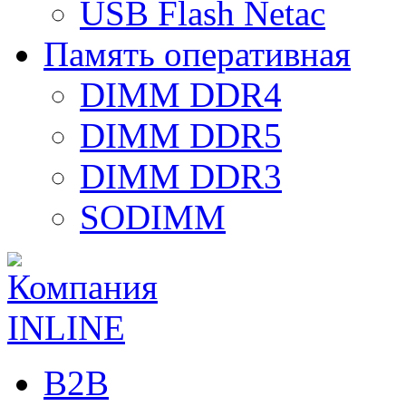
USB Flash Netac
Память оперативная
DIMM DDR4
DIMM DDR5
DIMM DDR3
SODIMM
B2B