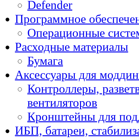
Defender
Программное обеспече
Операционные систе
Расходные материалы
Бумага
Аксессуары для модди
Контроллеры, развет
вентиляторов
Кронштейны для под
ИБП, батареи, стабили