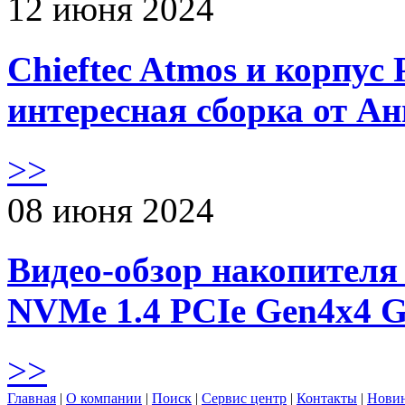
12 июня 2024
Chieftec Atmos и корпус 
интересная сборка от А
>>
08 июня 2024
Видео-обзор накопителя 
NVMe 1.4 PCIe Gen4х4 
>>
Главная
|
О компании
|
Поиск
|
Сервис центр
|
Контакты
|
Нови