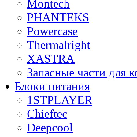
Montech
PHANTEKS
Powercase
Thermalright
XASTRA
Запасные части для 
Блоки питания
1STPLAYER
Chieftec
Deepcool