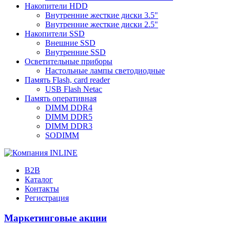
Накопители HDD
Внутренние жесткие диски 3.5"
Внутренние жесткие диски 2.5"
Накопители SSD
Внешние SSD
Внутренние SSD
Осветительные приборы
Настольные лампы светодиодные
Память Flash, card reader
USB Flash Netac
Память оперативная
DIMM DDR4
DIMM DDR5
DIMM DDR3
SODIMM
B2B
Каталог
Контакты
Регистрация
Маркетинговые акции