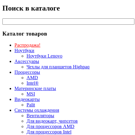
Поиск в каталоге
Каталог товаров
Распродажа!
Ноутбуки
Ноутбуки Lenovo
Аксессуары
Чехлы для планшетов Highpaq
Процессоры
AMD
Intel®
Материнские платы
MSI
Видеокарты
Palit
Системы охлаждения
Вентиляторы
Для видеокарт, чипсетов
Для процессоров AMD
Для процессоров Intel