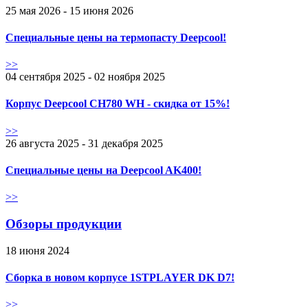
25 мая 2026 - 15 июня 2026
Специальные цены на термопасту Deepcool!
>>
04 сентября 2025 - 02 ноября 2025
Корпус Deepcool CH780 WH - скидка от 15%!
>>
26 августа 2025 - 31 декабря 2025
Специальные цены на Deepcool AK400!
>>
Обзоры продукции
18 июня 2024
Сборка в новом корпусе 1STPLAYER DK D7!
>>