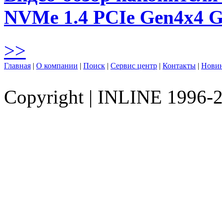
NVMe 1.4 PCIe Gen4х4 
>>
Главная
|
О компании
|
Поиск
|
Сервис центр
|
Контакты
|
Нови
Copyright
|
INLINE 1996-