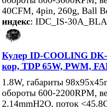
40CFM, 4pin, 260g, Ball B
индекс
: IDC_IS-30A_BL
Кулер ID-COOLING DK-
кор, TDP 65W, PWM, F
1.8W, габариты 98x95x45
обороты 600-2200RPM, ве
2.14mmH2O, поток <45.8CF