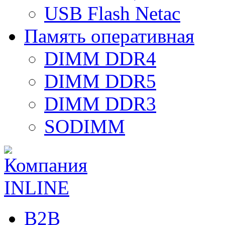
USB Flash Netac
Память оперативная
DIMM DDR4
DIMM DDR5
DIMM DDR3
SODIMM
B2B