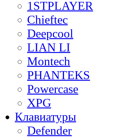
1STPLAYER
Chieftec
Deepcool
LIAN LI
Montech
PHANTEKS
Powercase
XPG
Клавиатуры
Defender