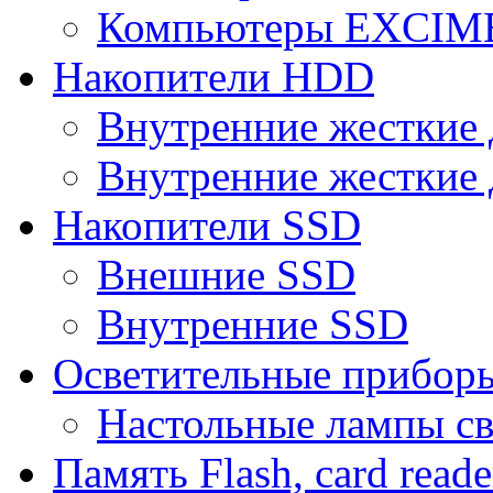
Компьютеры EXCI
Накопители HDD
Внутренние жесткие 
Внутренние жесткие 
Накопители SSD
Внешние SSD
Внутренние SSD
Осветительные прибор
Настольные лампы с
Память Flash, card reade