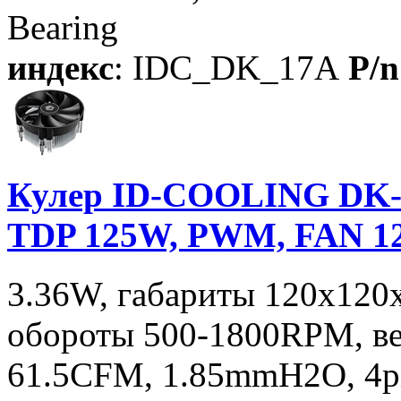
Bearing
индекс
: IDC_DK_17A
P/n
Кулер ID-COOLING DK-
TDP 125W, PWM, FAN 
3.36W, габариты 120x120
обороты 500-1800RPM, в
61.5CFM, 1.85mmH2O, 4pin